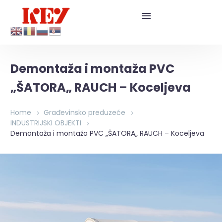
Demontaža i montaža PVC
„ŠATORA„ RAUCH – Koceljeva
Home
Građevinsko preduzeće
INDUSTRIJSKI OBJEKTI
Demontaža i montaža PVC „ŠATORA„ RAUCH – Koceljeva