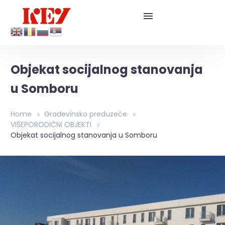
Objekat socijalnog stanovanja
u Somboru
Home
Građevinsko preduzeće
VIŠEPORODIČNI OBJEKTI
Objekat socijalnog stanovanja u Somboru