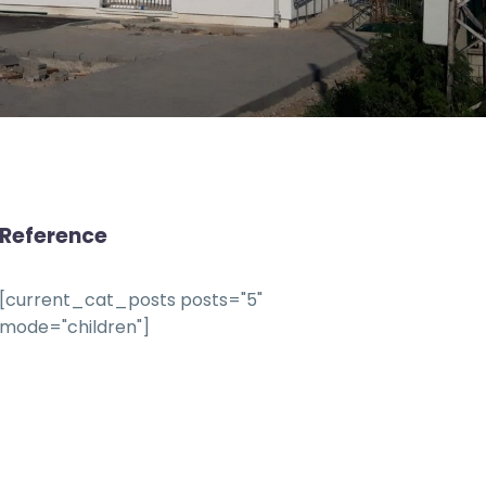
Reference
[current_cat_posts posts="5"
mode="children"]