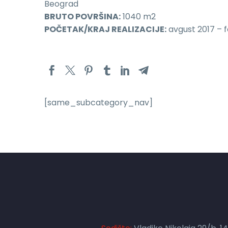
Beograd
BRUTO POVRŠINA:
1040 m2
POČETAK/KRAJ REALIZACIJE:
avgust 2017 – 
[same_subcategory_nav]