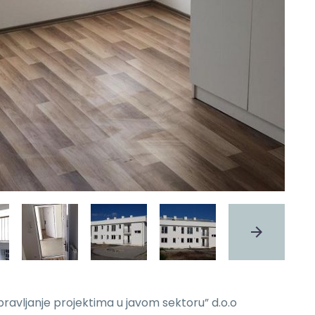
pravljanje projektima u javom sektoru” d.o.o