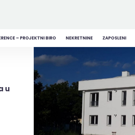
ERENCE – PROJEKTNI BIRO
NEKRETNINE
ZAPOSLENI
a u