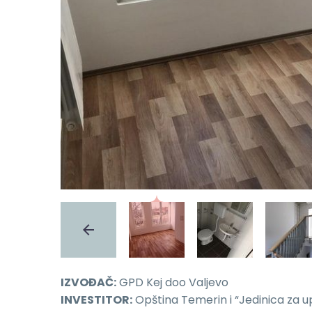
IZVOĐAČ:
GPD Kej doo Valjevo
INVESTITOR:
Opština Temerin i “Jedinica za u