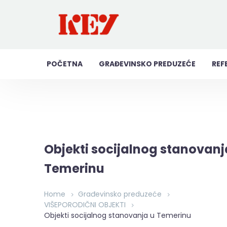
POČETNA
GRAĐEVINSKO PREDUZEĆE
REF
Objekti socijalnog stanovanj
Temerinu
Home
Građevinsko preduzeće
VIŠEPORODIČNI OBJEKTI
Objekti socijalnog stanovanja u Temerinu