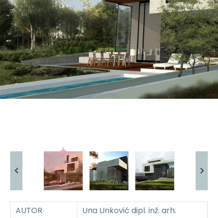
AUTOR
Una Unković dipl. inž. arh.