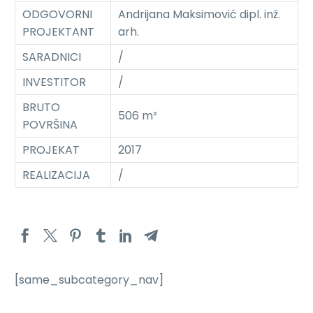
ODGOVORNI
Andrijana Maksimović dipl. inž.
PROJEKTANT
arh.
SARADNICI
/
INVESTITOR
/
BRUTO
506 m²
POVRŠINA
PROJEKAT
2017
REALIZACIJA
/
[same_subcategory_nav]