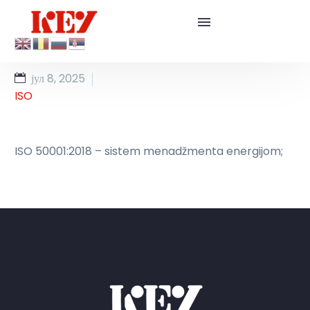
јул 8, 2025
ISO
ISO 50001:2018 – sistem menadžmenta energijom;