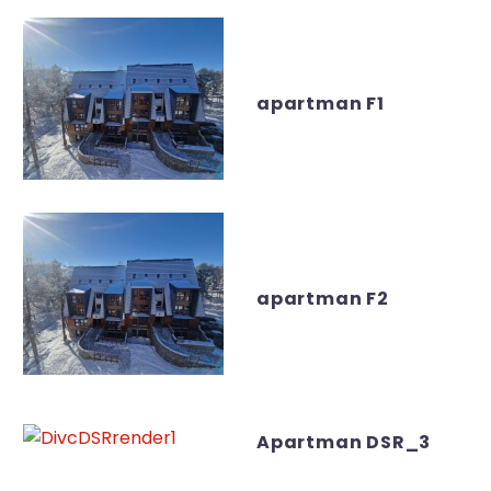
apartman F1
apartman F2
Apartman DSR_3