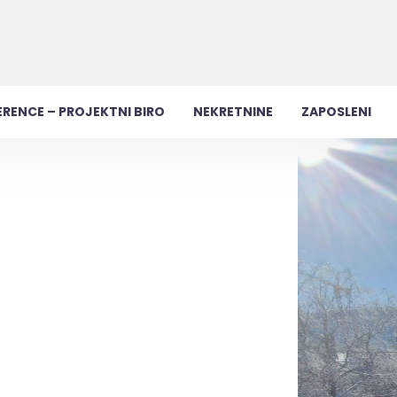
ERENCE – PROJEKTNI BIRO
NEKRETNINE
ZAPOSLENI