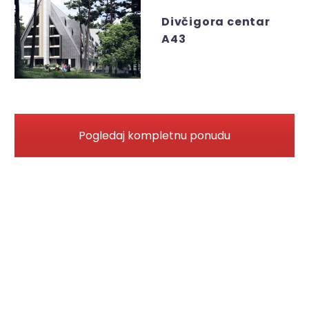
Divčigora centar
A43
Pogledaj kompletnu ponudu