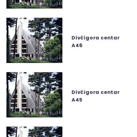
Divčigora centar
A46
Divčigora centar
A45