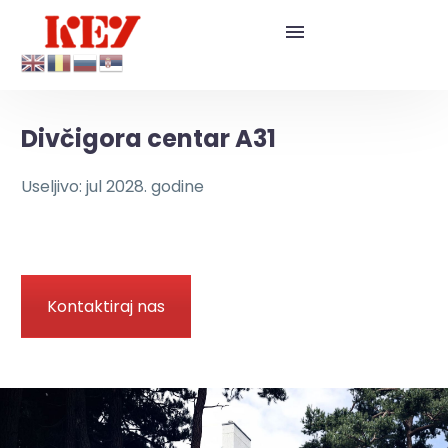
Divčigora centar A31
Useljivo: jul 2028. godine
Kontaktiraj nas