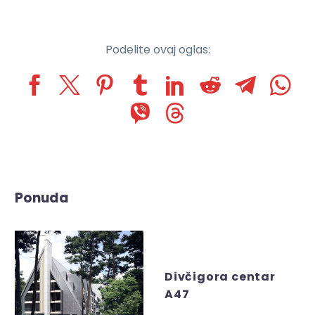
Podelite ovaj oglas:
Ponuda
Divčigora centar
A47