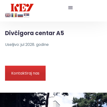
Divčigora centar A5
Useljivo: jul 2028. godine
Kontaktiraj nas