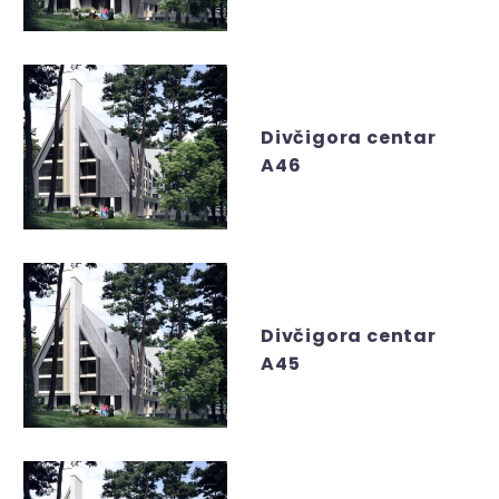
Divčigora centar
A46
Divčigora centar
A45