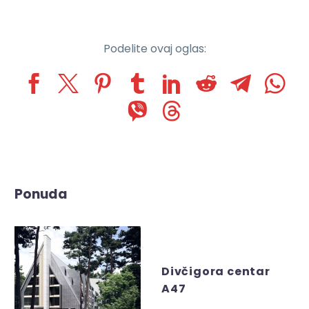
Podelite ovaj oglas:
Ponuda
Divčigora centar
A47