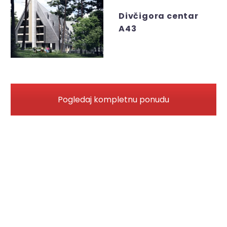
Divčigora centar
A43
Pogledaj kompletnu ponudu