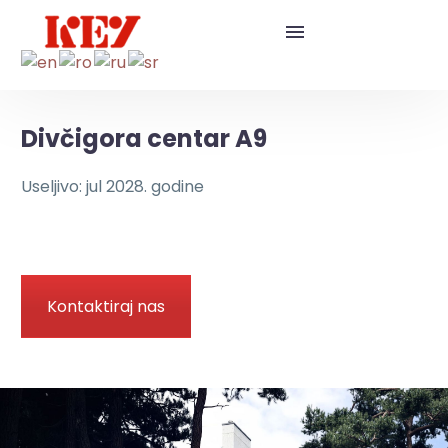
Divčigora centar A9
Useljivo: jul 2028. godine
Kontaktiraj nas