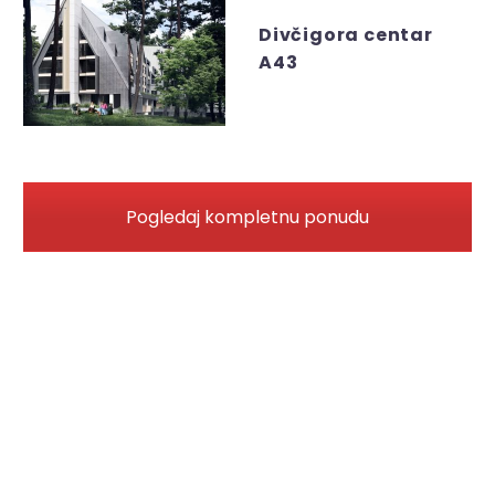
Divčigora centar
A43
Pogledaj kompletnu ponudu