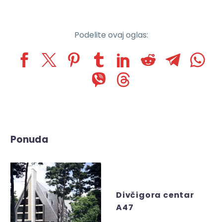
Podelite ovaj oglas:
Ponuda
Divčigora centar
A47