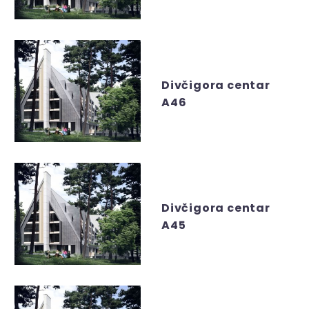
Divčigora centar
A46
Divčigora centar
A45