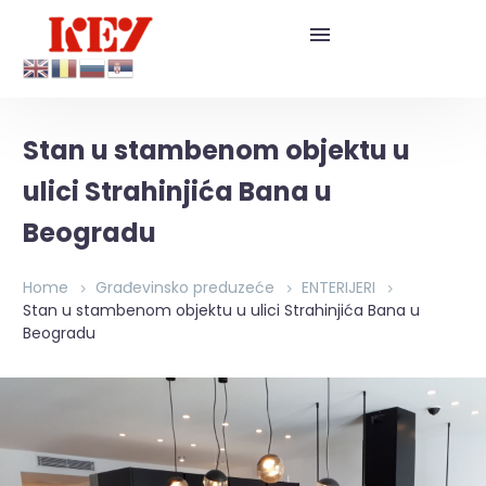
Stan u stambenom objektu u
ulici Strahinjića Bana u
Beogradu
Home
Građevinsko preduzeće
ENTERIJERI
Stan u stambenom objektu u ulici Strahinjića Bana u
Beogradu