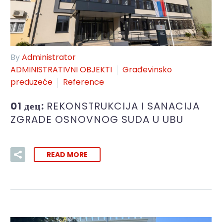
By
Administrator
ADMINISTRATIVNI OBJEKTI
Građevinsko
preduzeće
Reference
01 дец:
REKONSTRUKCIJA I SANACIJA
ZGRADE OSNOVNOG SUDA U UBU
READ MORE