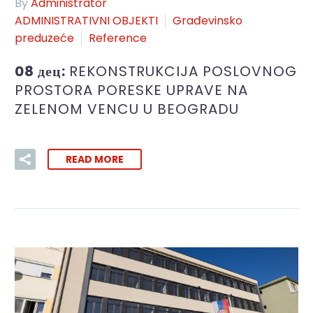
By
Administrator
ADMINISTRATIVNI OBJEKTI
Građevinsko
preduzeće
Reference
08 дец:
REKONSTRUKCIJA POSLOVNOG
PROSTORA PORESKE UPRAVE NA
ZELENOM VENCU U BEOGRADU
READ MORE