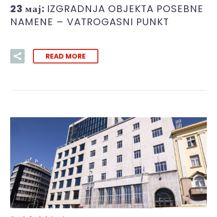
23 мај:
IZGRADNJA OBJEKTA POSEBNE
NAMENE – VATROGASNI PUNKT
READ MORE