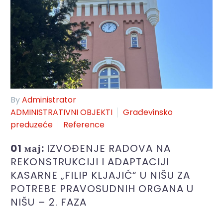
By
Administrator
ADMINISTRATIVNI OBJEKTI
Građevinsko
preduzeće
Reference
01 мај:
IZVOĐENJE RADOVA NA
REKONSTRUKCIJI I ADAPTACIJI
KASARNE „FILIP KLJAJIĆ“ U NIŠU ZA
POTREBE PRAVOSUDNIH ORGANA U
NIŠU – 2. FAZA