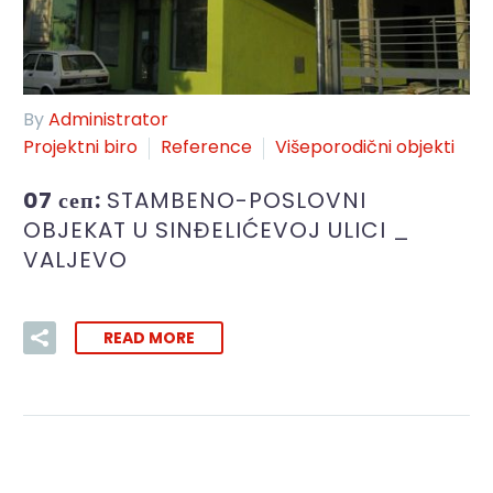
By
Administrator
Projektni biro
Reference
Višeporodični objekti
07 сеп:
STAMBENO-POSLOVNI
OBJEKAT U SINĐELIĆEVOJ ULICI _
VALJEVO
READ MORE