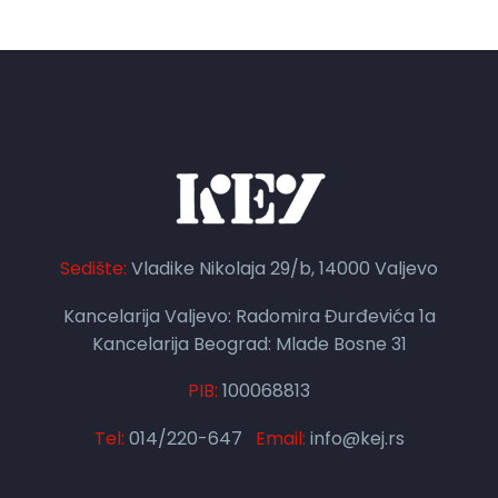
Sedište:
Vladike Nikolaja 29/b, 14000 Valjevo
Kancelarija Valjevo: Radomira Đurđevića 1a
Kancelarija Beograd: Mlade Bosne 31
PIB:
100068813
Tel:
014/220-647
Email:
info@kej.rs