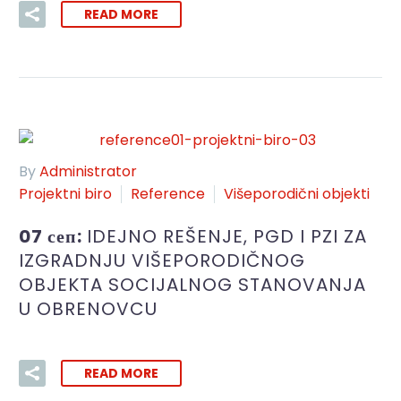
READ MORE
By
Administrator
Projektni biro
Reference
Višeporodični objekti
07 сеп:
IDEJNO REŠENJE, PGD I PZI ZA
IZGRADNJU VIŠEPORODIČNOG
OBJEKTA SOCIJALNOG STANOVANJA
U OBRENOVCU
READ MORE