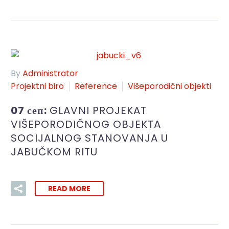
By
Administrator
Projektni biro
Reference
Višeporodični objekti
07 сеп:
GLAVNI PROJEKAT
VIŠEPORODIČNOG OBJEKTA
SOCIJALNOG STANOVANJA U
JABUČKOM RITU
READ MORE