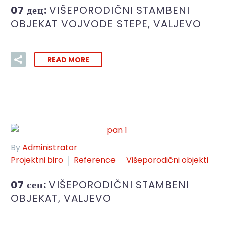
07 дец:
VIŠEPORODIČNI STAMBENI
OBJEKAT VOJVODE STEPE, VALJEVO
READ MORE
By
Administrator
Projektni biro
Reference
Višeporodični objekti
07 сеп:
VIŠEPORODIČNI STAMBENI
OBJEKAT, VALJEVO