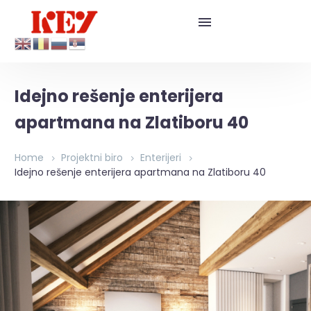
Idejno rešenje enterijera
apartmana na Zlatiboru 40
Home
Projektni biro
Enterijeri
Idejno rešenje enterijera apartmana na Zlatiboru 40