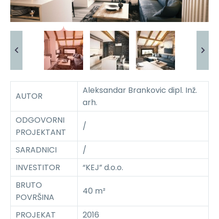
Aleksandar Brankovic dipl. Inž.
AUTOR
arh.
ODGOVORNI
/
PROJEKTANT
SARADNICI
/
INVESTITOR
“KEJ” d.o.o.
BRUTO
40 m²
POVRŠINA
PROJEKAT
2016