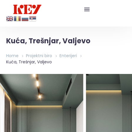
Kuća, Trešnjar, Valjevo
Home
Projektni biro
Enterijeri
Kuća, Trešnjar, Valjevo