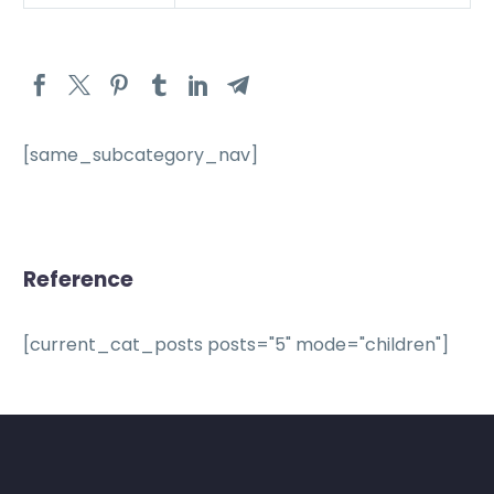
[same_subcategory_nav]
Reference
[current_cat_posts posts="5" mode="children"]