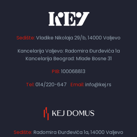
Sedište:
Vladike Nikolaja 29/b, 14000 Valjevo
Kancelarija Valjevo: Radomira Đurđevića 1a
Kancelarija Beograd: Mlade Bosne 31
PIB:
100068813
Tel:
014/220-647
Email:
info@kej.rs
Sedište:
Radomira Đurđevića 1a, 14000 Valjevo