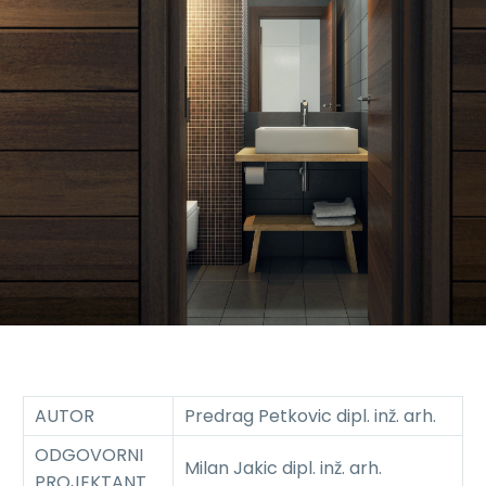
AUTOR
Predrag Petkovic dipl. inž. arh.
ODGOVORNI
Milan Jakic dipl. inž. arh.
PROJEKTANT