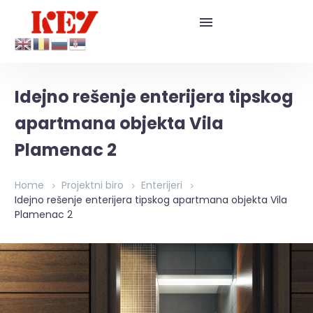
Idejno rešenje enterijera tipskog
apartmana objekta Vila
Plamenac 2
Home
Projektni biro
Enterijeri
Idejno rešenje enterijera tipskog apartmana objekta Vila
Plamenac 2