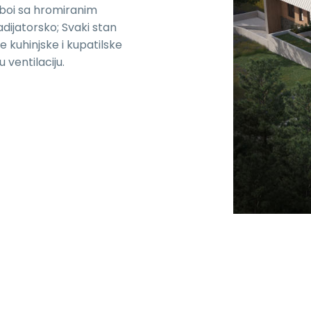
aboi sa hromiranim
ijatorsko; Svaki stan
e kuhinjske i kupatilske
ventilaciju.