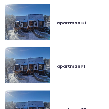
apartman G1
apartman F1