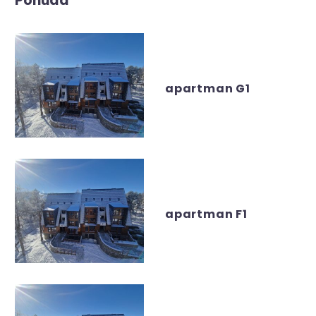
Ponuda
apartman G1
apartman F1