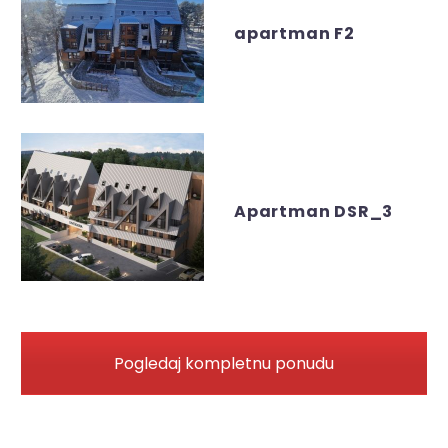
apartman F2
Apartman DSR_3
Pogledaj kompletnu ponudu