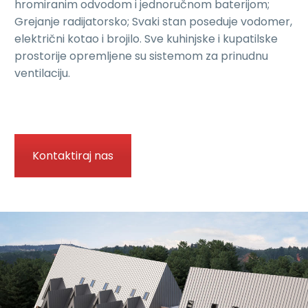
hromiranim odvodom i jednoručnom baterijom;
Grejanje radijatorsko; Svaki stan poseduje vodomer,
električni kotao i brojilo. Sve kuhinjske i kupatilske
prostorije opremljene su sistemom za prinudnu
ventilaciju.
Kontaktiraj nas