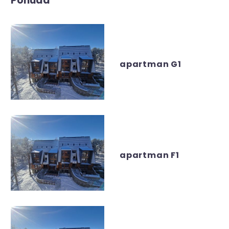
Ponuda
apartman G1
apartman F1