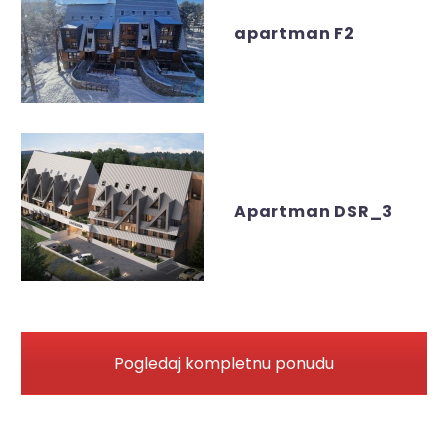
apartman F2
Apartman DSR_3
Pogledaj kompletnu ponudu