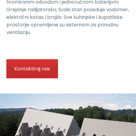
hromiranim odvodom i jednoručnom baterijom;
Grejanje radijatorsko; Svaki stan poseduje vodomer,
električni kotao i brojilo. Sve kuhinjske i kupatilske
prostorije opremljene su sistemom za prinudnu
ventilaciju.
Kontaktiraj nas