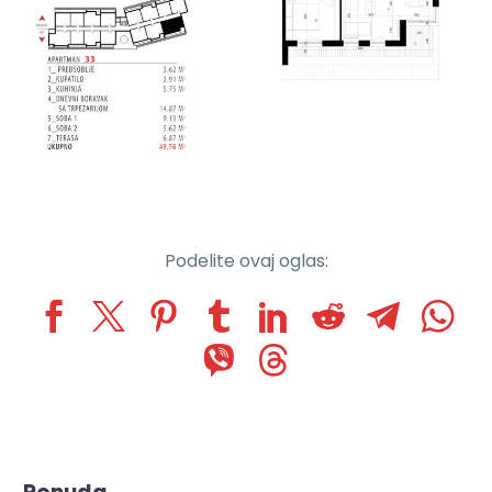
Podelite ovaj oglas: