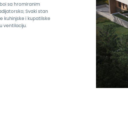
aboi sa hromiranim
ijatorsko; Svaki stan
e kuhinjske i kupatilske
ventilaciju.