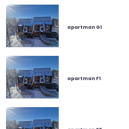
apartman G1
apartman F1