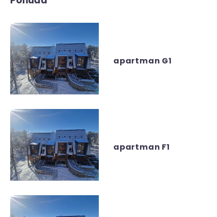
Ponuda
apartman G1
apartman F1