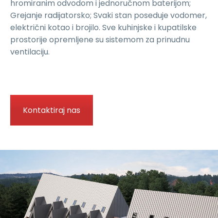
hromiranim odvodom i jednoručnom baterijom;
Grejanje radijatorsko; Svaki stan poseduje vodomer,
električni kotao i brojilo. Sve kuhinjske i kupatilske
prostorije opremljene su sistemom za prinudnu
ventilaciju.
Kontaktiraj nas