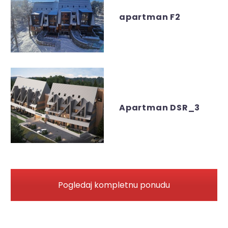
apartman F2
Apartman DSR_3
Pogledaj kompletnu ponudu