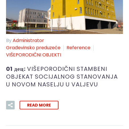
By
Administrator
Građevinsko preduzeće
Reference
VIŠEPORODIČNI OBJEKTI
01 дец:
VIŠEPORODIČNI STAMBENI
OBJEKAT SOCIJALNOG STANOVANJA
U NOVOM NASELJU U VALJEVU
READ MORE