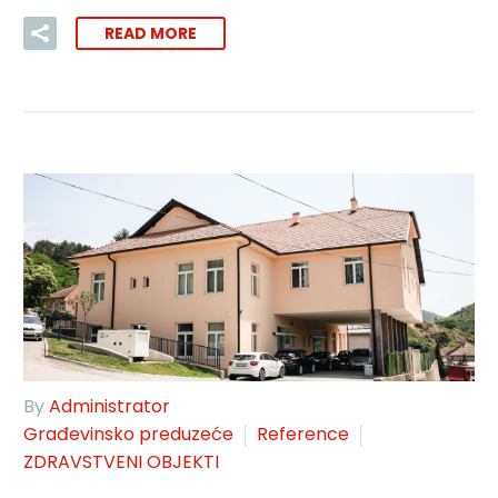
READ MORE
By
Administrator
Građevinsko preduzeće
Reference
ZDRAVSTVENI OBJEKTI