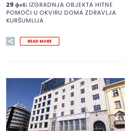
29 феб:
IZGRADNJA OBJEKTA HITNE
POMOĆI U OKVIRU DOMA ZDRAVLJA
KURŠUMLIJA
READ MORE