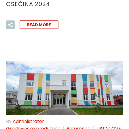
OSEČINA 2024
READ MORE
By
Administrator
Građevinsko preduzeće
Reference
USTANOVE