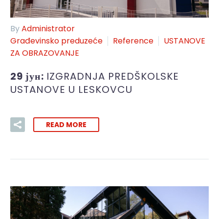
By
Administrator
Građevinsko preduzeće
Reference
USTANOVE
ZA OBRAZOVANJE
29 јун:
IZGRADNJA PREDŠKOLSKE
USTANOVE U LESKOVCU
READ MORE