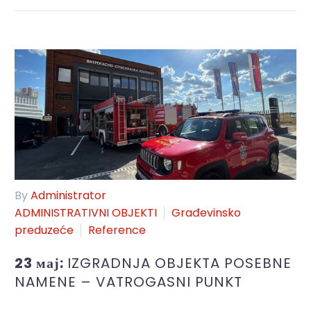
By
Administrator
ADMINISTRATIVNI OBJEKTI
Građevinsko
preduzeće
Reference
23 мај:
IZGRADNJA OBJEKTA POSEBNE
NAMENE – VATROGASNI PUNKT