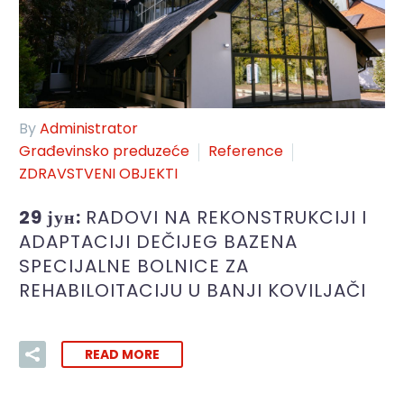
By
Administrator
Građevinsko preduzeće
Reference
ZDRAVSTVENI OBJEKTI
29 јун:
RADOVI NA REKONSTRUKCIJI I
ADAPTACIJI DEČIJEG BAZENA
SPECIJALNE BOLNICE ZA
REHABILOITACIJU U BANJI KOVILJAČI
READ MORE