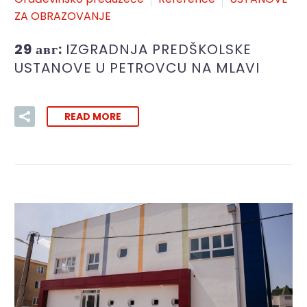
ZA OBRAZOVANJE
29 авг:
IZGRADNJA PREDŠKOLSKE
USTANOVE U PETROVCU NA MLAVI
READ MORE