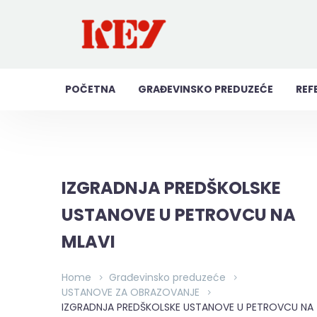
POČETNA
GRAĐEVINSKO PREDUZEĆE
REF
IZGRADNJA PREDŠKOLSKE
USTANOVE U PETROVCU NA
MLAVI
Home
Građevinsko preduzeće
USTANOVE ZA OBRAZOVANJE
IZGRADNJA PREDŠKOLSKE USTANOVE U PETROVCU NA