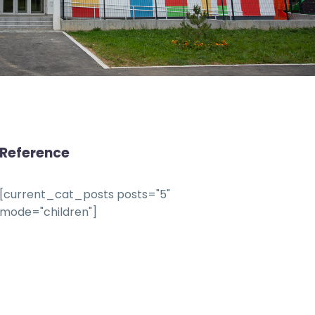
Reference
[current_cat_posts posts="5"
mode="children"]