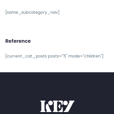
[same_subcategory_nav]
Reference
[current_cat_posts posts="5" mode="children"]