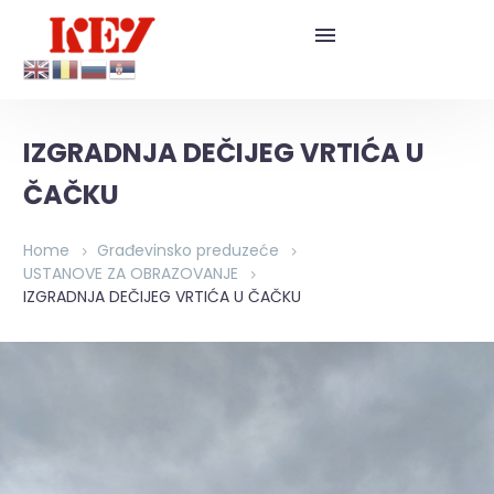
IZGRADNJA DEČIJEG VRTIĆA U
ČAČKU
Home
Građevinsko preduzeće
USTANOVE ZA OBRAZOVANJE
IZGRADNJA DEČIJEG VRTIĆA U ČAČKU