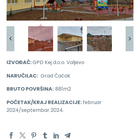
IZVOĐAČ:
GPD Kej d.o.o. Valjevo
NARUČILAC:
Grad Čačak
BRUTO POVRŠINA:
881m2
POČETAK/KRAJ REALIZACIJE:
februar
2024/septembar 2024.