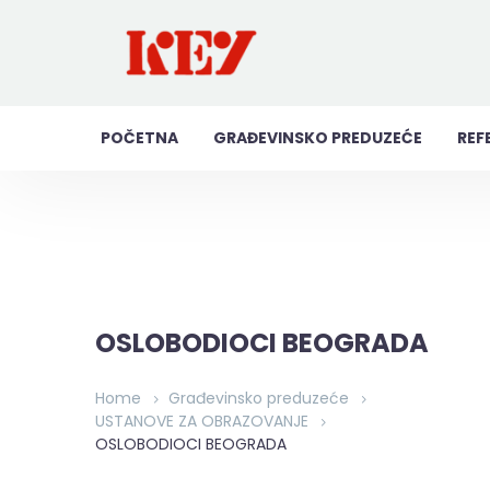
POČETNA
GRAĐEVINSKO PREDUZEĆE
REF
OSLOBODIOCI BEOGRADA
Home
Građevinsko preduzeće
USTANOVE ZA OBRAZOVANJE
OSLOBODIOCI BEOGRADA