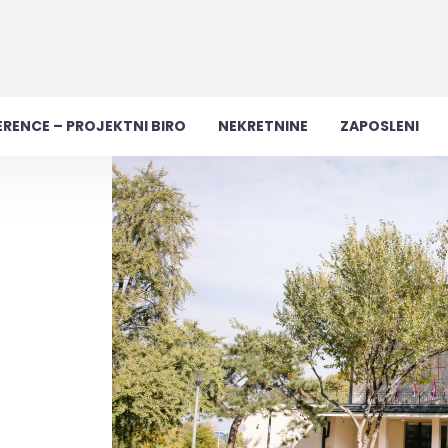
ERENCE – PROJEKTNI BIRO
NEKRETNINE
ZAPOSLENI