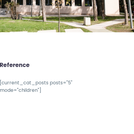
Reference
[current_cat_posts posts="5"
mode="children"]