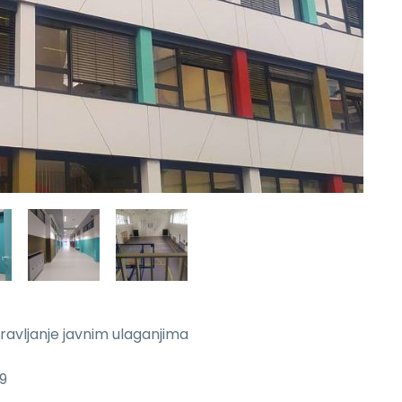
pravljanje javnim ulaganjima
19