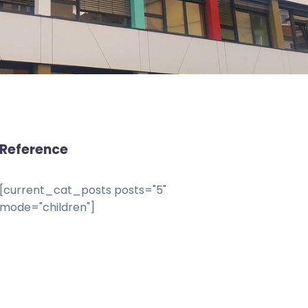
Reference
[current_cat_posts posts="5"
mode="children"]