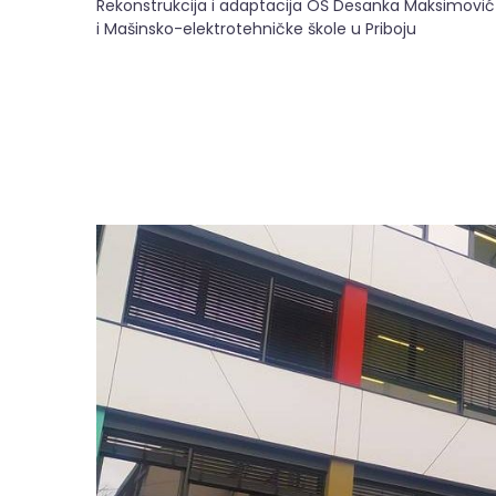
Rekonstrukcija i adaptacija OŠ Desanka Maksimović
i Mašinsko-elektrotehničke škole u Priboju