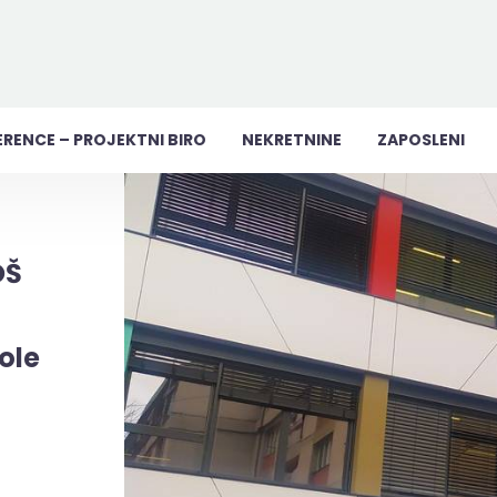
ERENCE – PROJEKTNI BIRO
NEKRETNINE
ZAPOSLENI
OŠ
ole