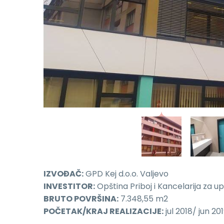
IZVOĐAČ:
GPD Kej d.o.o. Valjevo
INVESTITOR:
Opština Priboj i Kancelarija za u
BRUTO POVRŠINA:
7.348,55 m2
POČETAK/KRAJ REALIZACIJE:
jul 2018/ jun 20