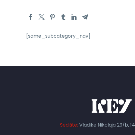
[same_subcategory_nav]
Sedište:
Vladike Nikolaja 29/b, 1